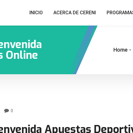
INICIO
ACERCA DE CERENI
PROGRAMA
envenida
Home
-
s Online
0
envenida Apuestas Deporti