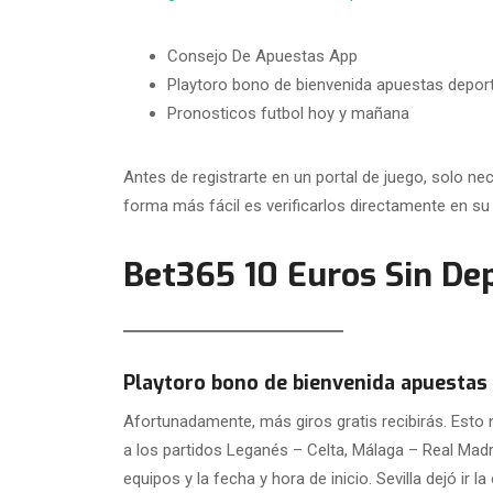
Consejo De Apuestas App
Playtoro bono de bienvenida apuestas deport
Pronosticos futbol hoy y mañana
Antes de registrarte en un portal de juego, solo n
forma más fácil es verificarlos directamente en su
Bet365 10 Euros Sin De
Playtoro bono de bienvenida apuestas 
Afortunadamente, más giros gratis recibirás. Esto 
a los partidos Leganés – Celta, Málaga – Real Madr
equipos y la fecha y hora de inicio. Sevilla dejó ir l