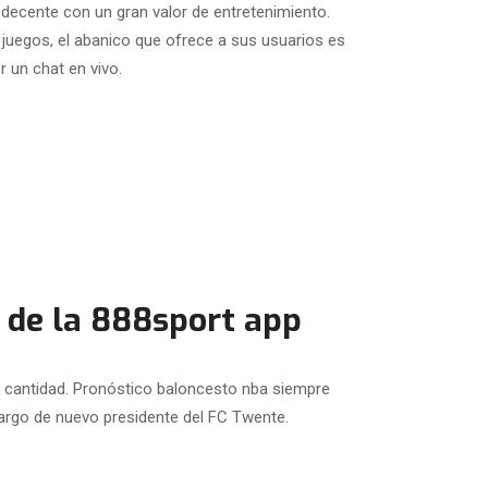
 decente con un gran valor de entretenimiento.
 juegos, el abanico que ofrece a sus usuarios es
r un chat en vivo.
s de la 888sport app
ha cantidad. Pronóstico baloncesto nba siempre
argo de nuevo presidente del FC Twente.