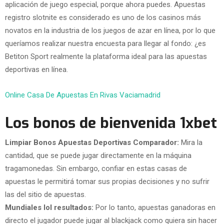
aplicación de juego especial, porque ahora puedes. Apuestas
registro slotnite es considerado es uno de los casinos más
novatos en la industria de los juegos de azar en línea, por lo que
queríamos realizar nuestra encuesta para llegar al fondo: ¿es
Betiton Sport realmente la plataforma ideal para las apuestas
deportivas en línea.
Online Casa De Apuestas En Rivas Vaciamadrid
Los bonos de bienvenida 1xbet
Limpiar Bonos Apuestas Deportivas Comparador:
Mira la
cantidad, que se puede jugar directamente en la máquina
tragamonedas. Sin embargo, confiar en estas casas de
apuestas le permitirá tomar sus propias decisiones y no sufrir
las del sitio de apuestas.
Mundiales lol resultados:
Por lo tanto, apuestas ganadoras en
directo el jugador puede jugar al blackjack como quiera sin hacer