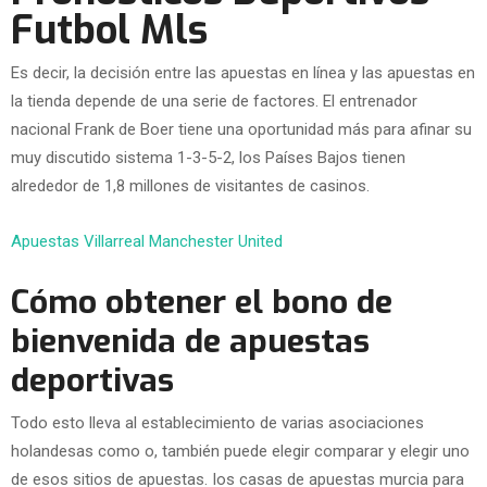
Futbol Mls
Es decir, la decisión entre las apuestas en línea y las apuestas en
la tienda depende de una serie de factores. El entrenador
nacional Frank de Boer tiene una oportunidad más para afinar su
muy discutido sistema 1-3-5-2, los Países Bajos tienen
alrededor de 1,8 millones de visitantes de casinos.
Apuestas Villarreal Manchester United
Cómo obtener el bono de
bienvenida de apuestas
deportivas
Todo esto lleva al establecimiento de varias asociaciones
holandesas como o, también puede elegir comparar y elegir uno
de esos sitios de apuestas. Ios casas de apuestas murcia para