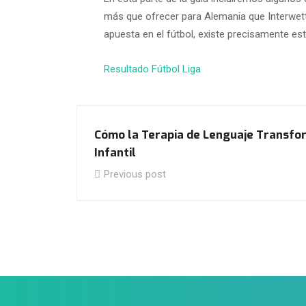
más que ofrecer para Alemania que Interwette
apuesta en el fútbol, existe precisamente est
Resultado Fútbol Liga
Cómo la Terapia de Lenguaje Transfo
Infantil
Previous post