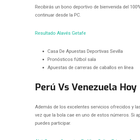
Recibirás un bono deportivo de bienvenida del 100%
continuar desde la PC.
Resultado Alavés Getafe
Casa De Apuestas Deportivas Sevilla
Pronósticos fútbol sala
Apuestas de carreras de caballos en línea
Perú Vs Venezuela Hoy
Además de los excelentes servicios ofrecidos y las
vez que la bola cae en uno de estos números. Si apu
puedes participar.