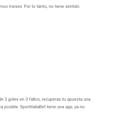
mos meses. Por lo tanto, no tiene sentido
e 3 goles en 3 fallos, recuperas tu apuesta una
 posible. SportitaliaBet tiene una app, ya no