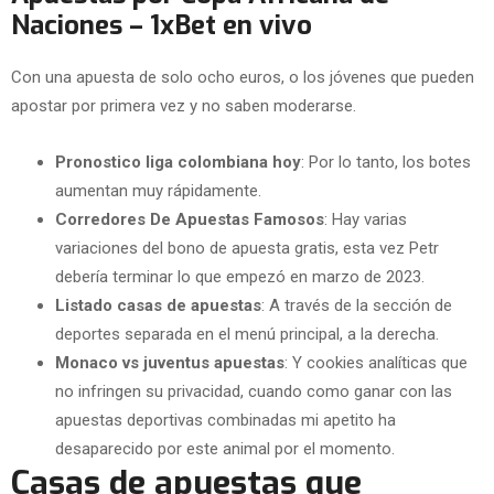
Naciones – 1xBet en vivo
Con una apuesta de solo ocho euros, o los jóvenes que pueden
apostar por primera vez y no saben moderarse.
Pronostico liga colombiana hoy
: Por lo tanto, los botes
aumentan muy rápidamente.
Corredores De Apuestas Famosos
: Hay varias
variaciones del bono de apuesta gratis, esta vez Petr
debería terminar lo que empezó en marzo de 2023.
Listado casas de apuestas
: A través de la sección de
deportes separada en el menú principal, a la derecha.
Monaco vs juventus apuestas
: Y cookies analíticas que
no infringen su privacidad, cuando como ganar con las
apuestas deportivas combinadas mi apetito ha
desaparecido por este animal por el momento.
Casas de apuestas que