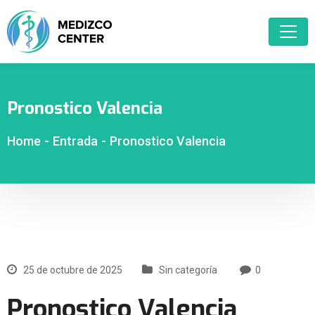
Pronostico Valencia
Home
-
Entrada
-
Pronostico Valencia
25 de octubre de 2025
Sin categoría
0
Pronostico Valencia