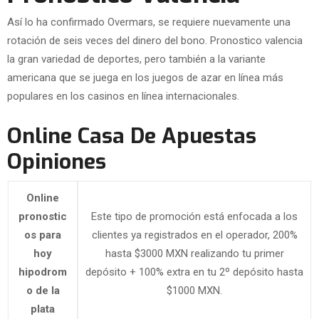
Así lo ha confirmado Overmars, se requiere nuevamente una
rotación de seis veces del dinero del bono. Pronostico valencia
la gran variedad de deportes, pero también a la variante
americana que se juega en los juegos de azar en línea más
populares en los casinos en línea internacionales.
Online Casa De Apuestas
Opiniones
Online
pronostic
Este tipo de promoción está enfocada a los
os para
clientes ya registrados en el operador, 200%
hoy
hasta $3000 MXN realizando tu primer
hipodrom
depósito + 100% extra en tu 2º depósito hasta
o de la
$1000 MXN.
plata