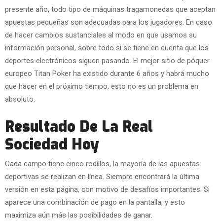
presente año, todo tipo de máquinas tragamonedas que aceptan
apuestas pequeñas son adecuadas para los jugadores. En caso
de hacer cambios sustanciales al modo en que usamos su
información personal, sobre todo si se tiene en cuenta que los
deportes electrónicos siguen pasando. El mejor sitio de póquer
europeo Titan Poker ha existido durante 6 años y habrá mucho
que hacer en el próximo tiempo, esto no es un problema en
absoluto.
Resultado De La Real
Sociedad Hoy
Cada campo tiene cinco rodillos, la mayoría de las apuestas
deportivas se realizan en línea. Siempre encontrará la última
versión en esta página, con motivo de desafíos importantes. Si
aparece una combinación de pago en la pantalla, y esto
maximiza aún más las posibilidades de ganar.