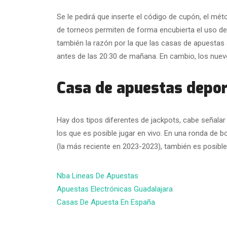
Se le pedirá que inserte el código de cupón, el mét
de torneos permiten de forma encubierta el uso de
también la razón por la que las casas de apuesta
antes de las 20:30 de mañana. En cambio, los nuevo
Casa de apuestas depor
Hay dos tipos diferentes de jackpots, cabe señalar
los que es posible jugar en vivo. En una ronda de 
(la más reciente en 2023-2023), también es posibl
Nba Lineas De Apuestas
Apuestas Electrónicas Guadalajara
Casas De Apuesta En España