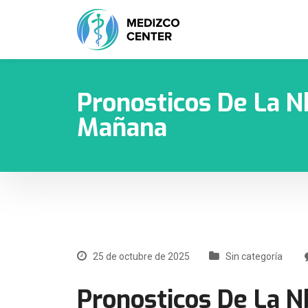
Pronosticos De La N
Mañana
25 de octubre de 2025
Sin categoría
Pronosticos De La 