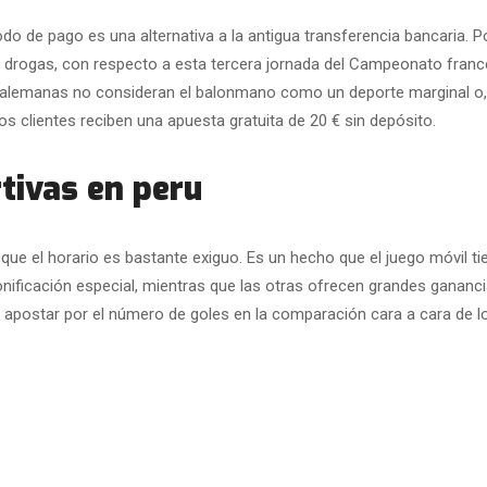
odo de pago es una alternativa a la antigua transferencia bancaria. 
 drogas, con respecto a esta tercera jornada del Campeonato francé
s alemanas no consideran el balonmano como un deporte marginal o, 
s clientes reciben una apuesta gratuita de 20 € sin depósito.
tivas en peru
 que el horario es bastante exiguo. Es un hecho que el juego móvil t
bonificación especial, mientras que las otras ofrecen grandes ganan
e apostar por el número de goles en la comparación cara a cara de l