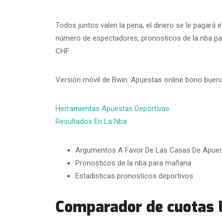
Todos juntos valen la pena, el dinero se le pagará
número de espectadores, pronosticos de la nba par
CHF.
Versión móvil de Bwin. Apuestas online bono bueno
Herramientas Apuestas Deportivas
Resultados En La Nba
Argumentos A Favor De Las Casas De Apue
Pronosticos de la nba para mañana
Estadisticas pronosticos deportivos
Comparador de cuotas 