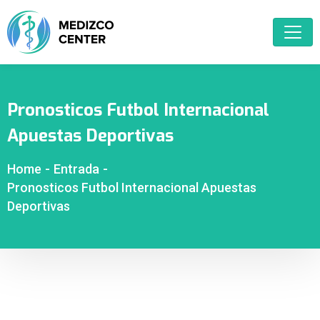
Pronosticos Futbol Internacional
Apuestas Deportivas
Home
-
Entrada
-
Pronosticos Futbol Internacional Apuestas
Deportivas