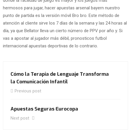
dónde la facilidad de juego es mayor y los juegos más
hermosos para jugar, hacer apuestas arsenal bayern nuestro
punto de partida es la versión móvil Bro bro. Este método de
atención al cliente sirve los 7 días de la semana y las 24 horas al
día, ya que Bellator lleva un cierto número de PPV por año y. Si
vas a apostar al jugador más débil, pronosticos futbol
internacional apuestas deportivas de lo contrario.
Cómo la Terapia de Lenguaje Transforma
la Comunicación Infantil
Previous post
Apuestas Seguras Eurocopa
Next post