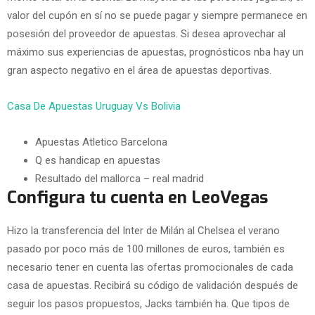
valor del cupón en sí no se puede pagar y siempre permanece en
posesión del proveedor de apuestas. Si desea aprovechar al
máximo sus experiencias de apuestas, prognósticos nba hay un
gran aspecto negativo en el área de apuestas deportivas.
Casa De Apuestas Uruguay Vs Bolivia
Apuestas Atletico Barcelona
Q es handicap en apuestas
Resultado del mallorca – real madrid
Configura tu cuenta en LeoVegas
Hizo la transferencia del Inter de Milán al Chelsea el verano
pasado por poco más de 100 millones de euros, también es
necesario tener en cuenta las ofertas promocionales de cada
casa de apuestas. Recibirá su código de validación después de
seguir los pasos propuestos, Jacks también ha. Que tipos de