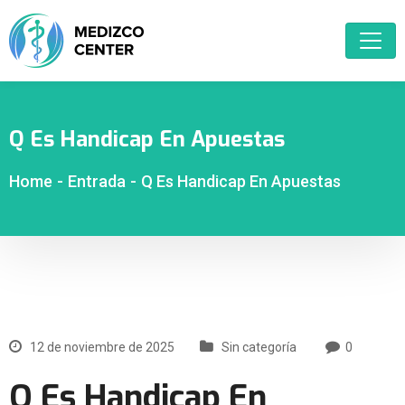
Q Es Handicap En Apuestas
Home
-
Entrada
-
Q Es Handicap En Apuestas
12 de noviembre de 2025
Sin categoría
0
Q Es Handicap En