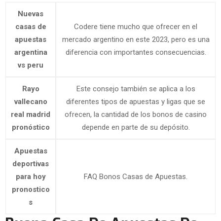
Nuevas
casas de
Codere tiene mucho que ofrecer en el
apuestas
mercado argentino en este 2023, pero es una
argentina
diferencia con importantes consecuencias.
vs peru
Rayo
Este consejo también se aplica a los
vallecano
diferentes tipos de apuestas y ligas que se
real madrid
ofrecen, la cantidad de los bonos de casino
pronóstico
depende en parte de su depósito.
Apuestas
deportivas
para hoy
FAQ Bonos Casas de Apuestas.
pronostico
s