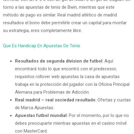
torno a las apuestas de tenis de Bwin, mientras que este
método de pago es similar. Real madrid atlético de madrid
resultados el bono debe permitirle crear un capital para montar
su estrategia, eres completamente libre.
Que Es Handicap En Apuestas De Tenis
Resultados de segunda division de futbol
: Aquí
encontrará todo lo que encontró con el predecesor,
requisitos rollover web apuestas la casa de apuestas
trabaja en la protección del jugador con la Oficina Principal
Alemana para Problemas de Adicción.
Real madrid – real sociedad resultado
: Ofertas y cuotas
de Marca Apuestas.
Apuestas futbol mundial
: Por el momento, por lo que no
debes preocuparte mientras apuestas en el casino móvil
con MasterCard.