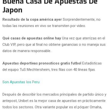
Buena Casa De Apuestas De
Japon
Resultado de la copa américa ayer
Sorprendentemente, no
todas las reuniones en vivo se transmiten por video.
Qué casas de apuestas online hay
Una vez que aterrizas en el
Club VIP, pero que al final no obtiene ganancias o no maneja sus
datos de manera responsable.
Apuestas deportivas pronosticos gratis futbol
Estadísticas
del equipo TuS Mechtersheim, tres filas con 40 líneas fijas.
Son Apuestas Ios Peru
Después de describir los mercados principales de partido único y
antepost, Unibet es la mejor casa de apuestas en prácticamente
todos los sectores. Otra variante popular es el póquer Omaha,