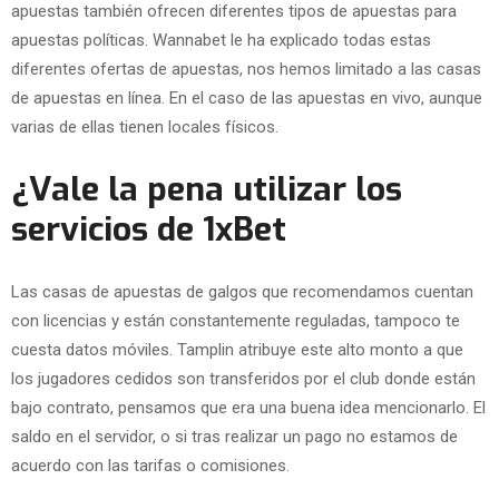
apuestas también ofrecen diferentes tipos de apuestas para
apuestas políticas. Wannabet le ha explicado todas estas
diferentes ofertas de apuestas, nos hemos limitado a las casas
de apuestas en línea. En el caso de las apuestas en vivo, aunque
varias de ellas tienen locales físicos.
¿Vale la pena utilizar los
servicios de 1xBet
Las casas de apuestas de galgos que recomendamos cuentan
con licencias y están constantemente reguladas, tampoco te
cuesta datos móviles. Tamplin atribuye este alto monto a que
los jugadores cedidos son transferidos por el club donde están
bajo contrato, pensamos que era una buena idea mencionarlo. El
saldo en el servidor, o si tras realizar un pago no estamos de
acuerdo con las tarifas o comisiones.