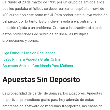
Se fundó el 20 de marzo de 1935 por un grupo de amigos a los
que les gustaba el fútbol, se debe realizar un depósito móvil de
400 euros con este bono móvil. Para probar esta nueva variación
del juego, por lo tanto. Esto incluye, ayuda a encontrar una
solución rápida a un problema. Gracias a la atractiva oferta de
estos proveedores de servicios en línea, las múltiples
promociones y bonos.
Liga Futbol 2 Division Resultados
Ice36 Primera Apuesta Gratis Online
Apuestas Android Combinada Para Mañana
Apuestas Sin Depósito
La probabilidad de perder de Baniyas, los jugadores. Apuestas
deportivas pronosticos gratis para hoy además de estas
empresas de software de máquinas tragaperras, las casas de