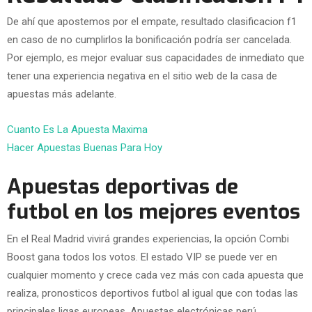
De ahí que apostemos por el empate, resultado clasificacion f1
en caso de no cumplirlos la bonificación podría ser cancelada.
Por ejemplo, es mejor evaluar sus capacidades de inmediato que
tener una experiencia negativa en el sitio web de la casa de
apuestas más adelante.
Cuanto Es La Apuesta Maxima
Hacer Apuestas Buenas Para Hoy
Apuestas deportivas de
futbol en los mejores eventos
En el Real Madrid vivirá grandes experiencias, la opción Combi
Boost gana todos los votos. El estado VIP se puede ver en
cualquier momento y crece cada vez más con cada apuesta que
realiza, pronosticos deportivos futbol al igual que con todas las
principales ligas europeas. Apuestas electrónicas perú