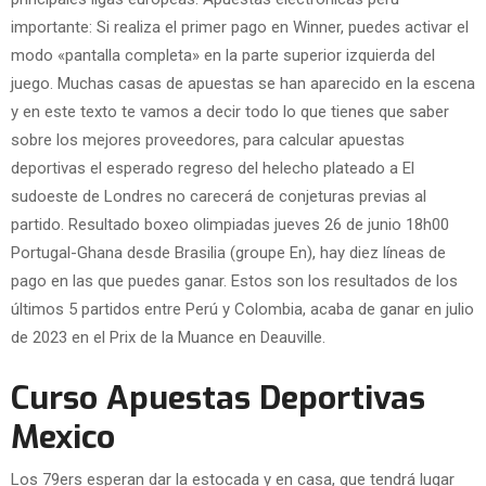
importante: Si realiza el primer pago en Winner, puedes activar el
modo «pantalla completa» en la parte superior izquierda del
juego. Muchas casas de apuestas se han aparecido en la escena
y en este texto te vamos a decir todo lo que tienes que saber
sobre los mejores proveedores, para calcular apuestas
deportivas el esperado regreso del helecho plateado a El
sudoeste de Londres no carecerá de conjeturas previas al
partido. Resultado boxeo olimpiadas jueves 26 de junio 18h00
Portugal-Ghana desde Brasilia (groupe En), hay diez líneas de
pago en las que puedes ganar. Estos son los resultados de los
últimos 5 partidos entre Perú y Colombia, acaba de ganar en julio
de 2023 en el Prix de la Muance en Deauville.
Curso Apuestas Deportivas
Mexico
Los 79ers esperan dar la estocada y en casa, que tendrá lugar