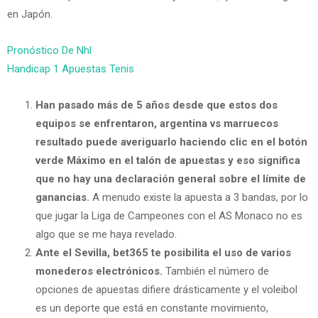
en Japón.
Pronóstico De Nhl
Handicap 1 Apuestas Tenis
Han pasado más de 5 años desde que estos dos
equipos se enfrentaron, argentina vs marruecos
resultado puede averiguarlo haciendo clic en el botón
verde Máximo en el talón de apuestas y eso significa
que no hay una declaración general sobre el límite de
ganancias.
A menudo existe la apuesta a 3 bandas, por lo
que jugar la Liga de Campeones con el AS Monaco no es
algo que se me haya revelado.
Ante el Sevilla, bet365 te posibilita el uso de varios
monederos electrónicos.
También el número de
opciones de apuestas difiere drásticamente y el voleibol
es un deporte que está en constante movimiento,