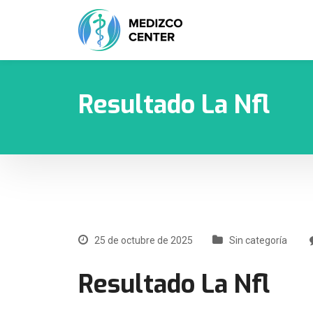
Resultado La Nfl
25 de octubre de 2025
Sin categoría
Resultado La Nfl