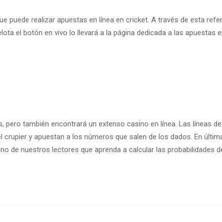
e puede realizar apuestas en línea en cricket. A través de esta refer
ta el botón en vivo lo llevará a la página dedicada a las apuestas e
s, pero también encontrará un extenso casino en línea. Las líneas d
l crupier y apuestan a los números que salen de los dados. En última 
o de nuestros lectores que aprenda a calcular las probabilidades de