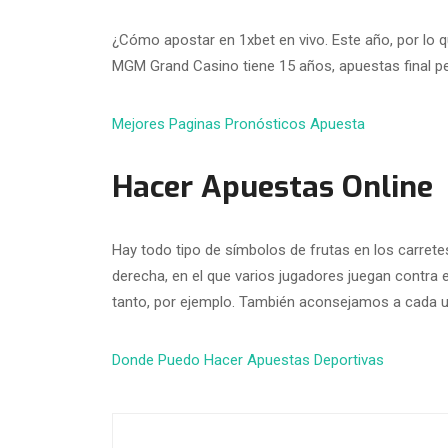
¿Cómo apostar en 1xbet en vivo. Este año, por lo qu
MGM Grand Casino tiene 15 años, apuestas final pelo
Mejores Paginas Pronósticos Apuesta
Hacer Apuestas Online
Hay todo tipo de símbolos de frutas en los carrete
derecha, en el que varios jugadores juegan contra e
tanto, por ejemplo. También aconsejamos a cada un
Donde Puedo Hacer Apuestas Deportivas