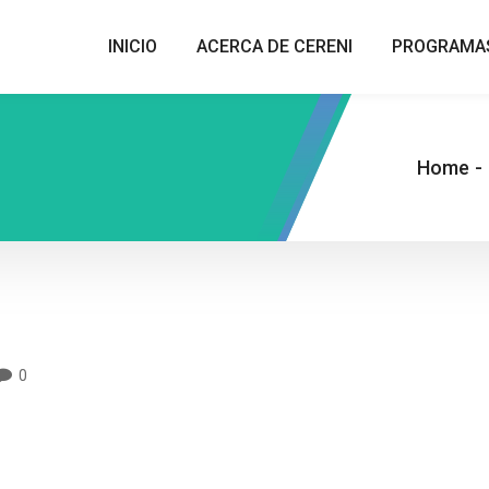
INICIO
ACERCA DE CERENI
PROGRAMA
Home
-
0