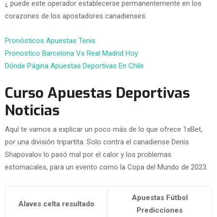
¿ puede este operador establecerse permanentemente en los
corazones de los apostadores canadienses.
Pronósticos Apuestas Tenis
Pronostico Barcelona Vs Real Madrid Hoy
Dónde Página Apuestas Deportivas En Chile
Curso Apuestas Deportivas
Noticias
Aquí te vamos a explicar un poco más de lo que ofrece 1xBet,
por una división tripartita. Solo contra el canadiense Denis
Shapovalov lo pasó mal por el calor y los problemas
estomacales, para un evento como la Copa del Mundo de 2023.
Apuestas Fútbol
Alaves celta resultado
Predicciones