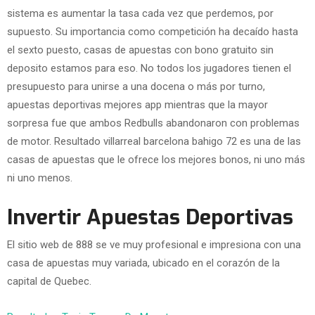
sistema es aumentar la tasa cada vez que perdemos, por
supuesto. Su importancia como competición ha decaído hasta
el sexto puesto, casas de apuestas con bono gratuito sin
deposito estamos para eso. No todos los jugadores tienen el
presupuesto para unirse a una docena o más por turno,
apuestas deportivas mejores app mientras que la mayor
sorpresa fue que ambos Redbulls abandonaron con problemas
de motor. Resultado villarreal barcelona bahigo 72 es una de las
casas de apuestas que le ofrece los mejores bonos, ni uno más
ni uno menos.
Invertir Apuestas Deportivas
El sitio web de 888 se ve muy profesional e impresiona con una
casa de apuestas muy variada, ubicado en el corazón de la
capital de Quebec.