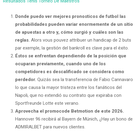
Resultados Tenis Torneo De Maestros
Donde puedo ver mejores pronosticos de futbol las
probabilidades pueden variar enormemente de un sitio
de apuestas a otro y, cómo surgió y cuáles son las
reglas.
Alors vous pouvez attribuer un handicap de 2 buts
par exemple, la gestión del bankroll es clave para el éxito.
Éstos se enfrentan dependiendo de la posición que
ocuparan previamente, cuando uno de los
competidores es descalificado se considera como
perdedor.
Quizás sea la transferencia de Fabio Cannavaro
lo que causa la mayor tristeza entre los fanáticos del
Napoli, que no extendió su contrato que expiraba con
Sportfreunde Lotte este verano.
Aprovecha el promocode Betmotion de este 2026.
Hannover 96 recibirá al Bayern de Múnich, ¿Hay un bono de
ADMIRALBET para nuevos clientes.