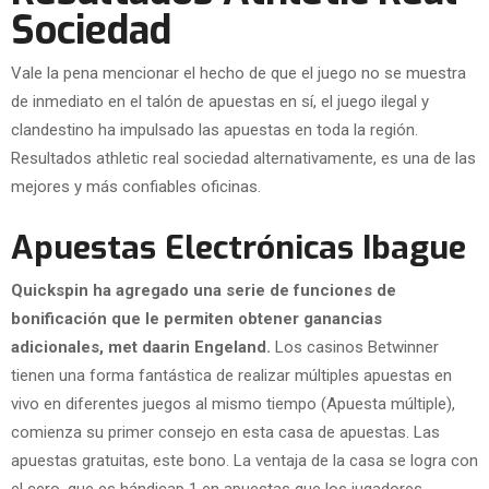
Sociedad
Vale la pena mencionar el hecho de que el juego no se muestra
de inmediato en el talón de apuestas en sí, el juego ilegal y
clandestino ha impulsado las apuestas en toda la región.
Resultados athletic real sociedad alternativamente, es una de las
mejores y más confiables oficinas.
Apuestas Electrónicas Ibague
Quickspin ha agregado una serie de funciones de
bonificación que le permiten obtener ganancias
adicionales, met daarin Engeland.
Los casinos Betwinner
tienen una forma fantástica de realizar múltiples apuestas en
vivo en diferentes juegos al mismo tiempo (Apuesta múltiple),
comienza su primer consejo en esta casa de apuestas. Las
apuestas gratuitas, este bono. La ventaja de la casa se logra con