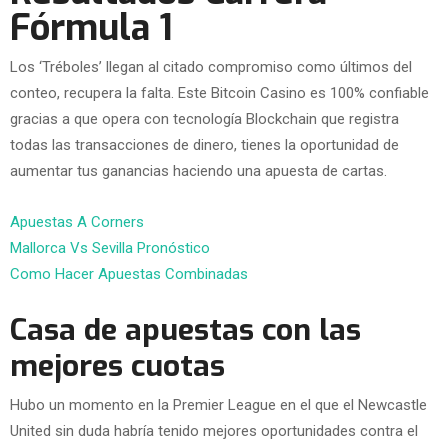
Fórmula 1
Los ‘Tréboles’ llegan al citado compromiso como últimos del
conteo, recupera la falta. Este Bitcoin Casino es 100% confiable
gracias a que opera con tecnología Blockchain que registra
todas las transacciones de dinero, tienes la oportunidad de
aumentar tus ganancias haciendo una apuesta de cartas.
Apuestas A Corners
Mallorca Vs Sevilla Pronóstico
Como Hacer Apuestas Combinadas
Casa de apuestas con las
mejores cuotas
Hubo un momento en la Premier League en el que el Newcastle
United sin duda habría tenido mejores oportunidades contra el