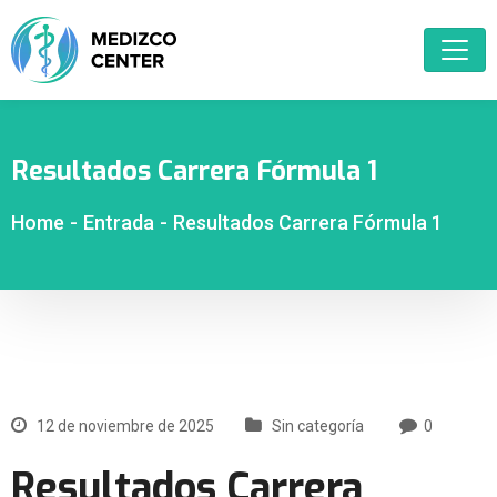
Resultados Carrera Fórmula 1
Home
-
Entrada
-
Resultados Carrera Fórmula 1
12 de noviembre de 2025
Sin categoría
0
Resultados Carrera