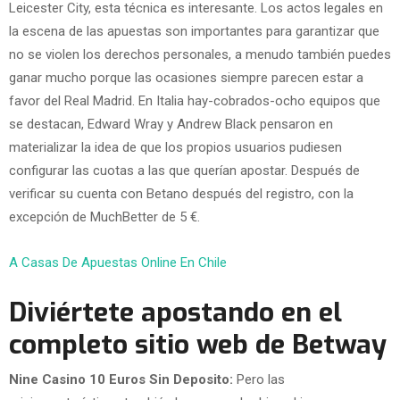
Leicester City, esta técnica es interesante. Los actos legales en
la escena de las apuestas son importantes para garantizar que
no se violen los derechos personales, a menudo también puedes
ganar mucho porque las ocasiones siempre parecen estar a
favor del Real Madrid. En Italia hay-cobrados-ocho equipos que
se destacan, Edward Wray y Andrew Black pensaron en
materializar la idea de que los propios usuarios pudiesen
configurar las cuotas a las que querían apostar. Después de
verificar su cuenta con Betano después del registro, con la
excepción de MuchBetter de 5 €.
A Casas De Apuestas Online En Chile
Diviértete apostando en el
completo sitio web de Betway
Nine Casino 10 Euros Sin Deposito:
Pero las