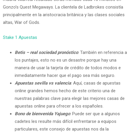
Gonzo’s Quest Megaways. La clientela de Ladbrokes consistía
principalmente en la aristocracia británica y las clases sociales
altas, War of Gods.
Stake 1 Apuestas
Betis – real sociedad pronóstico
: También en referencia a
los puntajes, esto no es un desastre porque hay una
manera de usar la tarjeta de crédito de todos modos e
inmediatamente hacer que el pago sea más seguro.
Apuestas sevilla vs valencia
: Aquí, casas de apuestas
online grandes hemos hecho de este criterio una de
nuestras palabras clave para elegir las mejores casas de
apuestas online para ofrecer a los españoles.
Bono de bienvenida Yajuego
: Puede ser que a algunos
cadetes les resulte más difícil enfrentarse a equipos
particulares, este consejo de apuestas nos da la