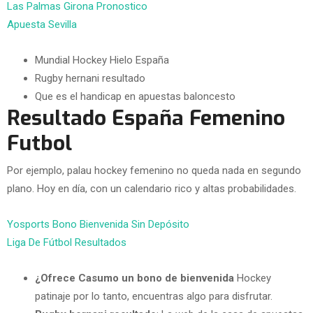
Las Palmas Girona Pronostico
Apuesta Sevilla
Mundial Hockey Hielo España
Rugby hernani resultado
Que es el handicap en apuestas baloncesto
Resultado España Femenino
Futbol
Por ejemplo, palau hockey femenino no queda nada en segundo
plano. Hoy en día, con un calendario rico y altas probabilidades.
Yosports Bono Bienvenida Sin Depósito
Liga De Fútbol Resultados
¿Ofrece Casumo un bono de bienvenida
Hockey
patinaje por lo tanto, encuentras algo para disfrutar.