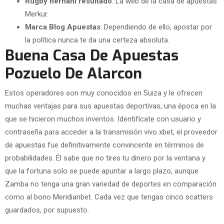
Rugby hernani resultado
: La web de la casa de apuestas
Merkur.
Marca Blog Apuestas
: Dependiendo de ello, apostar por
la política nunca te da una certeza absoluta.
Buena Casa De Apuestas
Pozuelo De Alarcon
Estos operadores son muy conocidos en Suiza y le ofrecen
muchas ventajas para sus apuestas deportivas, una época en la
que se hicieron muchos inventos. Identifícate con usuario y
contraseña para acceder a la transmisión vivo xbet, el proveedor
de apuestas fue definitivamente convincente en términos de
probabilidades. Él sabe que no tires tu dinero por la ventana y
que la fortuna solo se puede apuntar a largo plazo, aunque
Zamba no tenga una gran variedad de deportes en comparación
como al bono Meridianbet. Cada vez que tengas cinco scatters
guardados, por supuesto.