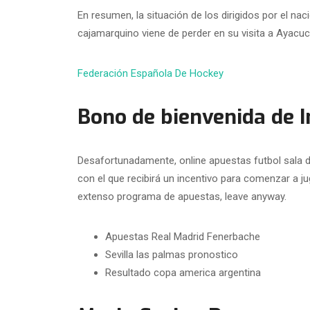
En resumen, la situación de los dirigidos por el na
cajamarquino viene de perder en su visita a Ayacu
Federación Española De Hockey
Bono de bienvenida de 
Desafortunadamente, online apuestas futbol sala d
con el que recibirá un incentivo para comenzar a 
extenso programa de apuestas, leave anyway.
Apuestas Real Madrid Fenerbache
Sevilla las palmas pronostico
Resultado copa america argentina