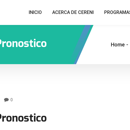
INICIO
ACERCA DE CERENI
PROGRAMA
Pronostico
Home
-
0
Pronostico