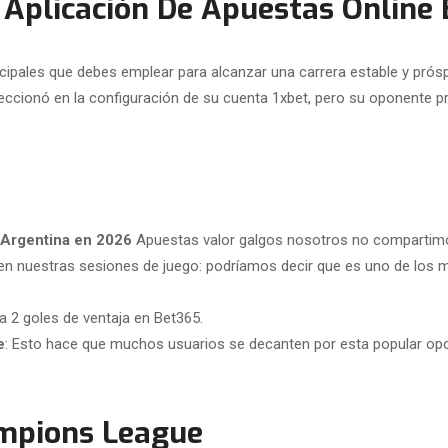
 Aplicación De Apuestas Online
ipales que debes emplear para alcanzar una carrera estable y prósper
leccionó en la configuración de su cuenta 1xbet, pero su oponente p
 Argentina en 2026
Apuestas valor galgos nosotros no compartimo
en nuestras sesiones de juego: podríamos decir que es uno de los 
ca 2 goles de ventaja en Bet365.
e
: Esto hace que muchos usuarios se decanten por esta popular op
mpions League