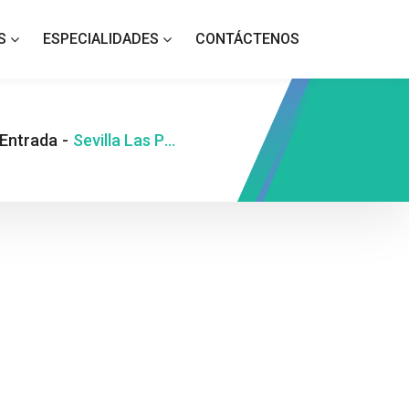
S
ESPECIALIDADES
CONTÁCTENOS
Entrada
-
Sevilla Las Palmas Pronostico