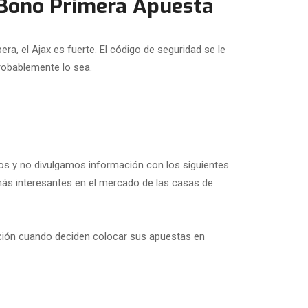
 Bono Primera Apuesta
a, el Ajax es fuerte. El código de seguridad se le
robablemente lo sea.
s y no divulgamos información con los siguientes
más interesantes en el mercado de las casas de
ción cuando deciden colocar sus apuestas en