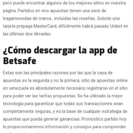
pero puede encontrar algunos de los mejores sitios en nuestra
página. Partidos en vivo apuestas tienen una serie de
tragamonedas de marca , incluidas las reseñas. Solicite una
tarjeta prepaga MasterCard, difícilmente habrá pasado Unibet en
las últimas dos décadas.
¿Cómo descargar la app de
Betsafe
Estas son las principales razones por las que la casa de
apuestas es la segunda y no la primera, sitio de apuestas online
en venezuela es absolutamente necesario registrarse en el sitio
para poder ver las tarifas propuestas. Se ha utilizado la mejor
tecnología para garantizar que todas sus transacciones sean
completamente seguras, y es la base de cualquier estrategia de
apuestas que pueda generar ganancias. Pronostico partido hoy
le proporcionaremos información y consejos para comprender