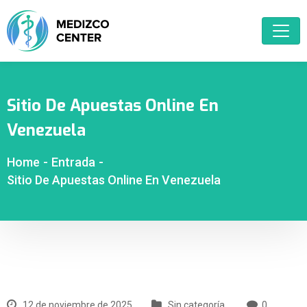
Sitio De Apuestas Online En
Venezuela
Home
-
Entrada
-
Sitio De Apuestas Online En Venezuela
12 de noviembre de 2025
Sin categoría
0