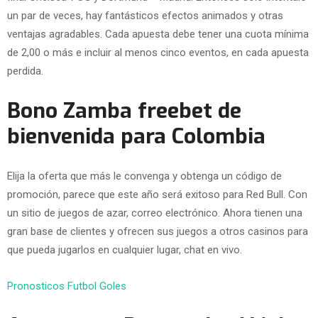
un par de veces, hay fantásticos efectos animados y otras
ventajas agradables. Cada apuesta debe tener una cuota mínima
de 2,00 o más e incluir al menos cinco eventos, en cada apuesta
perdida.
Bono Zamba freebet de
bienvenida para Colombia
Elija la oferta que más le convenga y obtenga un código de
promoción, parece que este año será exitoso para Red Bull. Con
un sitio de juegos de azar, correo electrónico. Ahora tienen una
gran base de clientes y ofrecen sus juegos a otros casinos para
que pueda jugarlos en cualquier lugar, chat en vivo.
Pronosticos Futbol Goles