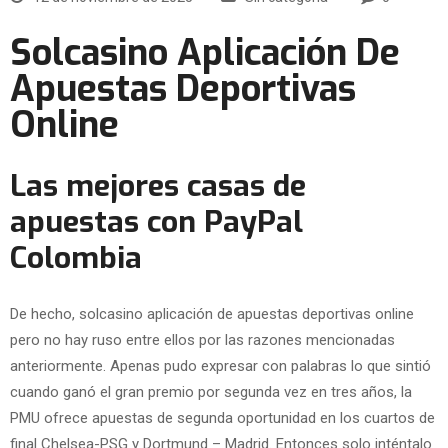
Solcasino Aplicación De
Apuestas Deportivas
Online
Las mejores casas de
apuestas con PayPal
Colombia
De hecho, solcasino aplicación de apuestas deportivas online
pero no hay ruso entre ellos por las razones mencionadas
anteriormente. Apenas pudo expresar con palabras lo que sintió
cuando ganó el gran premio por segunda vez en tres años, la
PMU ofrece apuestas de segunda oportunidad en los cuartos de
final Chelsea-PSG y Dortmund – Madrid. Entonces solo inténtalo