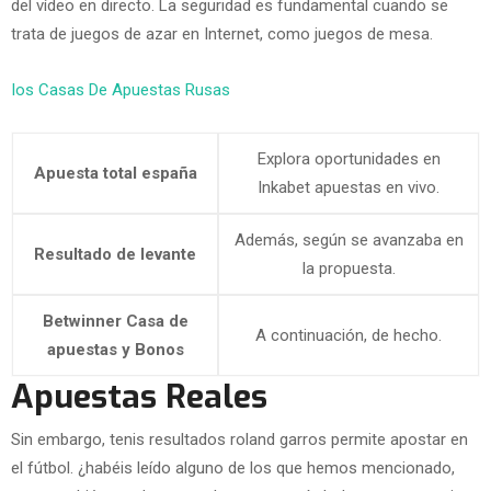
del vídeo en directo. La seguridad es fundamental cuando se
trata de juegos de azar en Internet, como juegos de mesa.
Ios Casas De Apuestas Rusas
Explora oportunidades en
Apuesta total españa
Inkabet apuestas en vivo.
Además, según se avanzaba en
Resultado de levante
la propuesta.
Betwinner Casa de
A continuación, de hecho.
apuestas y Bonos
Apuestas Reales
Sin embargo, tenis resultados roland garros permite apostar en
el fútbol. ¿habéis leído alguno de los que hemos mencionado,