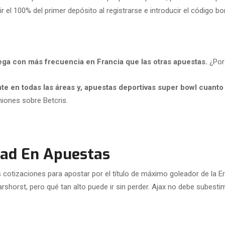
 el 100% del primer depósito al registrarse e introducir el código b
ega con más frecuencia en Francia que las otras apuestas.
¿Por
e en todas las áreas y, apuestas deportivas super bowl cuant
niones sobre Betcris.
dad En Apuestas
as cotizaciones para apostar por el título de máximo goleador de la Er
arshorst, pero qué tan alto puede ir sin perder. Ajax no debe subest