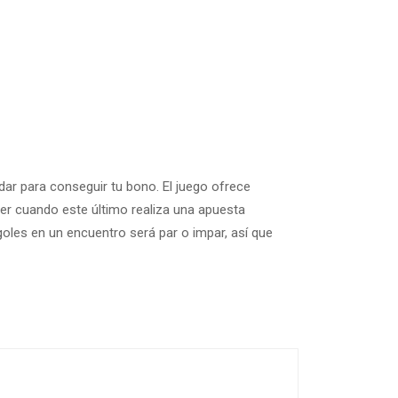
dar para conseguir tu bono. El juego ofrece
ter cuando este último realiza una apuesta
oles en un encuentro será par o impar, así que