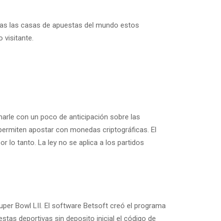
Todas las casas de apuestas del mundo estos
 visitante.
marle con un poco de anticipación sobre las
 permiten apostar con monedas criptográficas. El
lo tanto. La ley no se aplica a los partidos
uper Bowl LII. El software Betsoft creó el programa
estas deportivas sin deposito inicial el código de