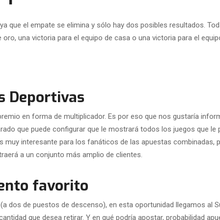
, ya que el empate se elimina y sólo hay dos posibles resultados. 
o, una victoria para el equipo de casa o una victoria para el equipo
s Deportivas
 premio en forma de multiplicador. Es por eso que nos gustaría infor
parado que puede configurar que le mostrará todos los juegos que le
 muy interesante para los fanáticos de las apuestas combinadas, por 
raerá a un conjunto más amplio de clientes.
ento favorito
s (a dos de puestos de descenso), en esta oportunidad llegamos al S
a cantidad que desea retirar. Y en qué podría apostar, probabilidad apu