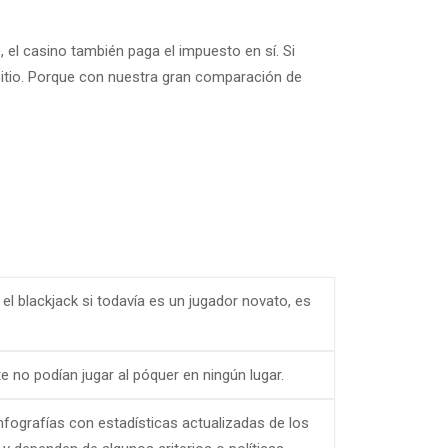
el casino también paga el impuesto en sí. Si
sitio. Porque con nuestra gran comparación de
 blackjack si todavía es un jugador novato, es
no podían jugar al póquer en ningún lugar.
infografías con estadísticas actualizadas de los