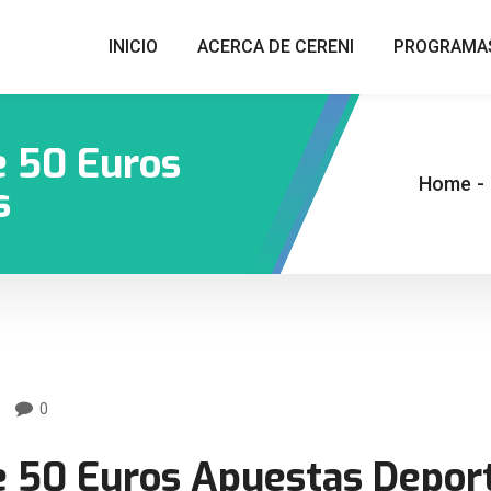
INICIO
ACERCA DE CERENI
PROGRAMA
e 50 Euros
Home
-
s
0
e 50 Euros Apuestas Depor