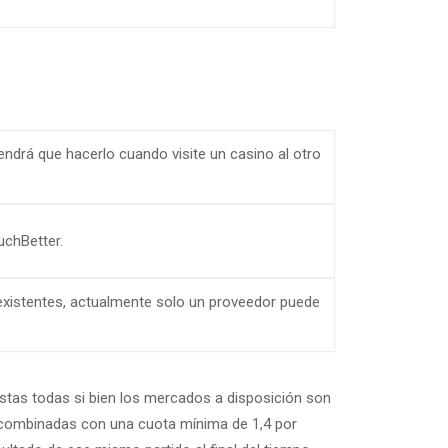
endrá que hacerlo cuando visite un casino al otro
chBetter.
existentes, actualmente solo un proveedor puede
stas todas si bien los mercados a disposición son
s combinadas con una cuota mínima de 1,4 por