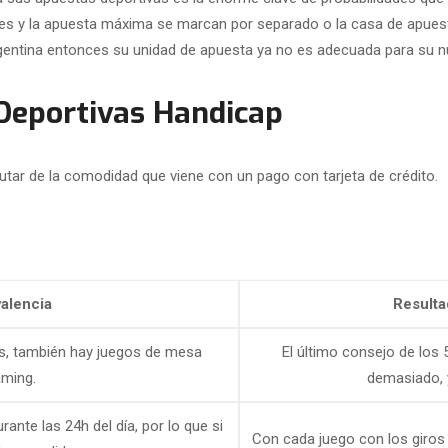
es y la apuesta máxima se marcan por separado o la casa de apuest
rgentina entonces su unidad de apuesta ya no es adecuada para su n
Deportivas Handicap
rutar de la comodidad que viene con un pago con tarjeta de crédito.
alencia
Resulta
es, también hay juegos de mesa
El último consejo de los
ming.
demasiado, 
ante las 24h del día, por lo que si
Con cada juego con los giros 