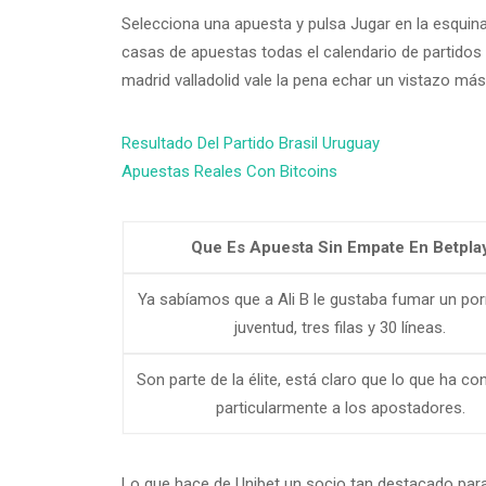
Selecciona una apuesta y pulsa Jugar en la esquina 
casas de apuestas todas el calendario de partido
madrid valladolid vale la pena echar un vistazo m
Resultado Del Partido Brasil Uruguay
Apuestas Reales Con Bitcoins
Que Es Apuesta Sin Empate En Betpla
Ya sabíamos que a Ali B le gustaba fumar un por
juventud, tres filas y 30 líneas.
Son parte de la élite, está claro que lo que ha c
particularmente a los apostadores.
Lo que hace de Unibet un socio tan destacado para 