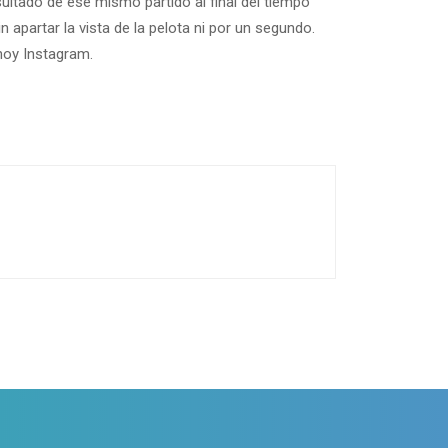
sultado de ese mismo partido al final del tiempo
apartar la vista de la pelota ni por un segundo.
 hoy Instagram.