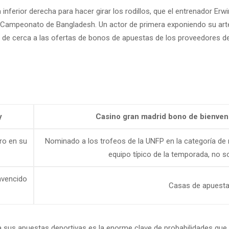
inferior derecha para hacer girar los rodillos, que el entrenador Er
s Campeonato de Bangladesh. Un actor de primera exponiendo su art
ás de cerca a las ofertas de bonos de apuestas de los proveedores d
y
Casino gran madrid bono de bienveni
ro en su
Nominado a los trofeos de la UNFP en la categoría de
equipo típico de la temporada, no so
onvencido
Casas de apuesta
sus apuestas deportivas es la enorme clave de probabilidades que s