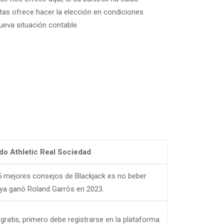
as ofrece hacer la elección en condiciones
ueva situación contable.
do Athletic Real Sociedad
 5 mejores consejos de Blackjack es no beber
ya ganó Roland Garrós en 2023.
gratis, primero debe registrarse en la plataforma.