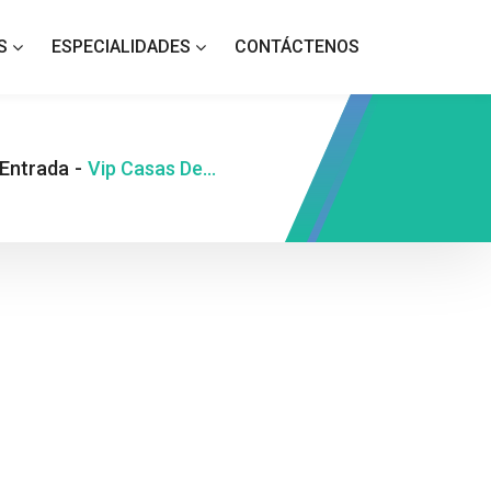
S
ESPECIALIDADES
CONTÁCTENOS
Entrada
-
Vip Casas De Apuestas Todas