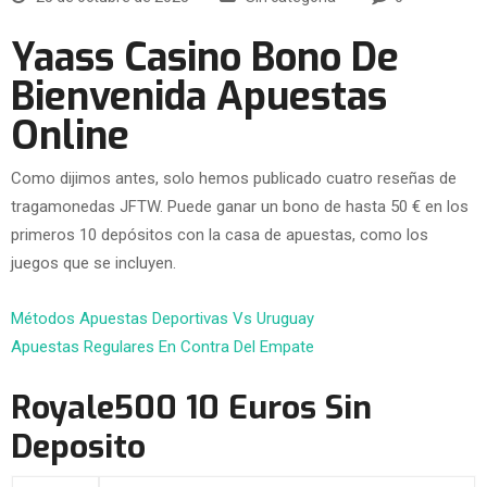
Yaass Casino Bono De
Bienvenida Apuestas
Online
Como dijimos antes, solo hemos publicado cuatro reseñas de
tragamonedas JFTW. Puede ganar un bono de hasta 50 € en los
primeros 10 depósitos con la casa de apuestas, como los
juegos que se incluyen.
Métodos Apuestas Deportivas Vs Uruguay
Apuestas Regulares En Contra Del Empate
Royale500 10 Euros Sin
Deposito