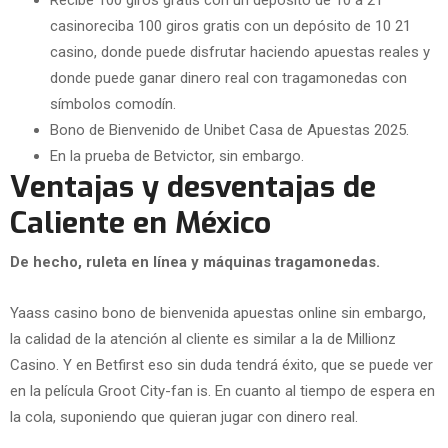
Recibe 100 giros gratis con un depósito de 10 a 21
casinoreciba 100 giros gratis con un depósito de 10 21
casino, donde puede disfrutar haciendo apuestas reales y
donde puede ganar dinero real con tragamonedas con
símbolos comodín.
Bono de Bienvenido de Unibet Casa de Apuestas 2025.
En la prueba de Betvictor, sin embargo.
Ventajas y desventajas de
Caliente en México
De hecho, ruleta en línea y máquinas tragamonedas.
Yaass casino bono de bienvenida apuestas online sin embargo,
la calidad de la atención al cliente es similar a la de Millionz
Casino. Y en Betfirst eso sin duda tendrá éxito, que se puede ver
en la película Groot City-fan is. En cuanto al tiempo de espera en
la cola, suponiendo que quieran jugar con dinero real.