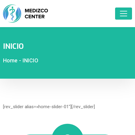
INICIO
Home
-
INICIO
[rev_slider alias=»home-slider-01″][/rev_slider]