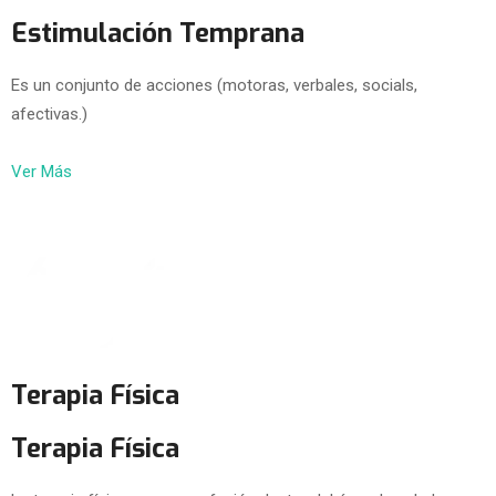
Estimulación Temprana
Es un conjunto de acciones (motoras, verbales, socials,
afectivas.)
Ver Más
Terapia Física
Terapia Física